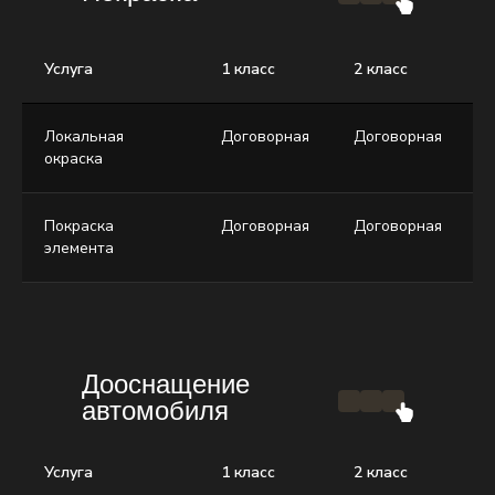
Услуга
1 класс
2 класс
3
Локальная
Договорная
Договорная
Д
окраска
Покраска
Договорная
Договорная
Д
элемента
Дооснащение
автомобиля
Услуга
1 класс
2 класс
3