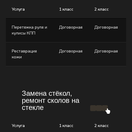
Услуга
1 класс
2 класс
3
Перетяжка руля и
Договорная
Договорная
Д
кулисы КПП
Реставрация
Договорная
Договорная
Д
кожи
Замена стёкол,
ремонт сколов на
стекле
Услуга
1 класс
2 класс
3