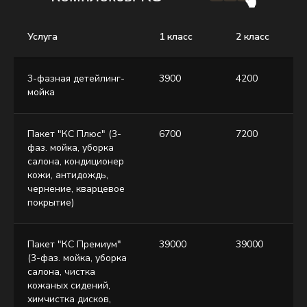
Услуга
1 класс
2 класс
3-фазная детейлинг-
3900
4200
мойка
Пакет "КС Плюс" (3-
6700
7200
фаз. мойка, уборка
салона, кондиционер
кожи, антидождь,
чернение, кварцевое
покрытие)
Пакет "КС Премиум"
39000
39000
(3-фаз. мойка, уборка
салона, чистка
кожаных сидений,
химчистка дисков,