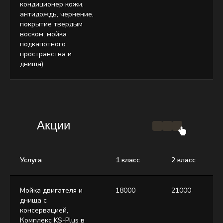
кондиционер кожи,
антидождь, чернение,
покрытие твердым
воском, мойка
подкапотного
пространства и
днища)
Акции
Услуга
1 класс
2 класс
Мойка двигателя и
18000
21000
днища с
консервацией,
Комплекс KS-Plus в