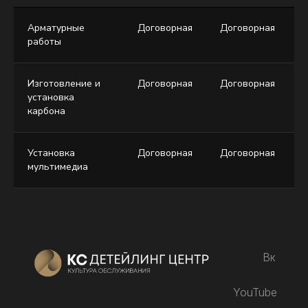
Арматурные
Договорная
Договорная
Д
работы
Изготовление и
Договорная
Договорная
Д
установка
карбона
Установка
Договорная
Договорная
Д
мультимедиа
Вк
YouTube