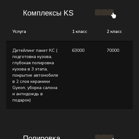
Комплексы KS
Услуга
1 класс
2 класс
Детейлинг пакет КС (
63000
70000
подготовка кузова,
глубокая полировка
кузова в 3 этапа,
покрытие автомобиля
в 2 слоя керамики
Gyeon, уборка салона
и антидождь в
подарок)
Полировка