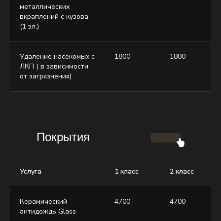
металлических
вкраплений с кузова
(1 эл.)
Удаление насекомых с
1800
1800
ЛКП ( в зависимости
от загрязнения)
Покрытия
Услуга
1 класс
2 класс
Керамический
4700
4700
антидождь Glass