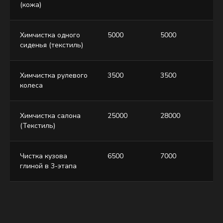
(кожа)
Химчистка одного
5000
5000
50
сиденья (текстиль)
Химчистка рулевого
3500
3500
35
колеса
Химчистка салона
25000
28000
34
(Текстиль)
Чистка кузова
6500
7000
75
глиной в 3-этапа