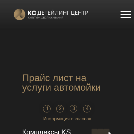
|||
Прайс лист на
услуги автомойки
1
2
3
4
Информация о классах
Комплексы KS