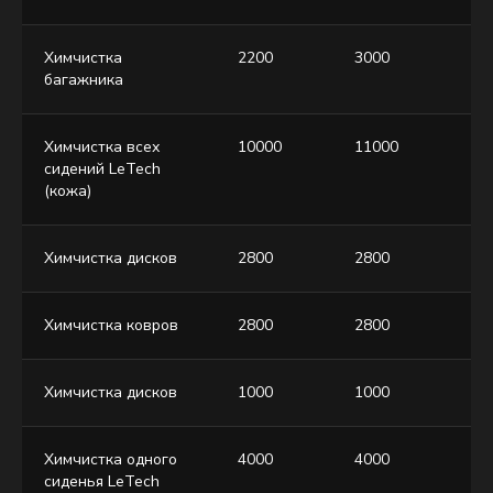
Химчистка
2200
3000
40
багажника
Химчистка всех
10000
11000
12
сидений LeTech
(кожа)
Химчистка дисков
2800
2800
28
Химчистка ковров
2800
2800
28
Химчистка дисков
1000
1000
10
Химчистка одного
4000
4000
40
сиденья LeTech