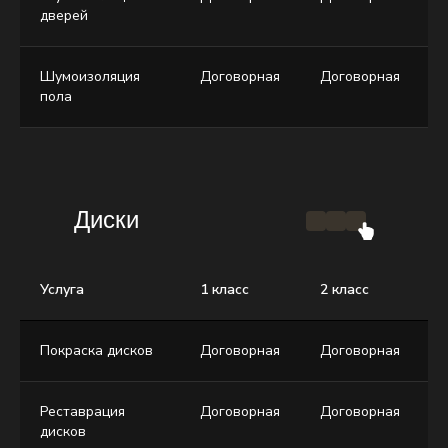
дверей
Шумоизоляция
Договорная
Договорная
Д
пола
Диски
Услуга
1 класс
2 класс
3
Покраска дисков
Договорная
Договорная
Д
Реставрация
Договорная
Договорная
Д
дисков