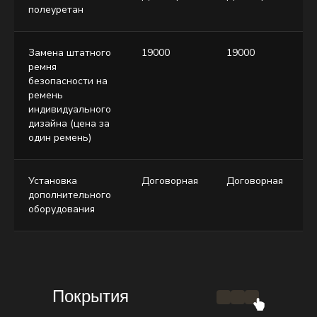
полеуретан
Замена штатного
19000
19000
1
ремня
безопасности на
ремень
индивидуального
дизайна (цена за
один ремень)
Установка
Договорная
Договорная
Д
дополнительного
оборудования
Покрытия