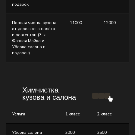
подарок.
Полная чистка кузова
11000
12000
от дорожного налёта
и реагентов (3-х
Фазная Мойка и
Уборка салона в
подарок)
Химчистка
кузова и салона
Услуга
1 класс
2 класс
3 
Уборка салона
2000
2500
30