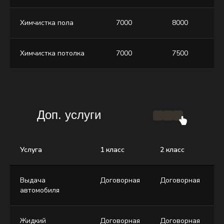
Химчистка пола
7000
8000
Химчистка потолка
7000
7500
Доп. услуги
Услуга
1 класс
2 класс
3
Выдача
Договорная
Договорная
Д
автомобиля
Жидкий
Договорная
Договорная
Д