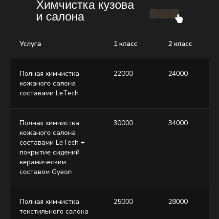
Химчистка кузова
и салона
Услуга
1 класс
2 класс
Полная химчистка
22000
24000
кожаного салона
составами LeTech
Полная химчистка
30000
34000
кожаного салона
составами LeTech +
покрытие сидений
керамическим
составом Gyeon
Полная химчистка
25000
28000
текстильного салона