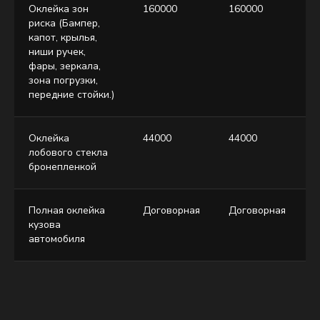
Оклейка зон
160000
160000
1
риска (Бампер,
капот, крылья,
ниши ручек,
фары, зеркала,
зона погрузки,
передние стойки.)
Оклейка
44000
44000
4
лобового стекла
бронепленкой
Полная оклейка
Договорная
Договорная
Д
кузова
автомобиля