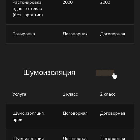
Растонировка
2000
2000
3
одного стекла
(без гарантии)
Тонировка
Договорная
Договорная
Д
Шумоизоляция
Услуга
1 класс
2 класс
3
Шумоизоляция
Договорная
Договорная
Д
арок
Шумоизоляция
Договорная
Договорная
Д